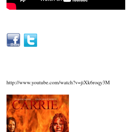
http://www.youtube.com/watch?v=jiXk6roqy3M