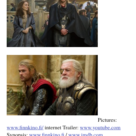
Pictures:
www.finnkino.fi/
internet Trailer:
www.youtube.com
Synopsis:
www.finnkino.fi
/
www.imdb.com