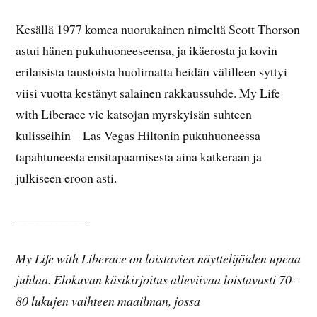
Kesällä 1977 komea nuorukainen nimeltä Scott Thorson
astui hänen pukuhuoneeseensa, ja ikäerosta ja kovin
erilaisista taustoista huolimatta heidän välilleen syttyi
viisi vuotta kestänyt salainen rakkaussuhde. My Life
with Liberace vie katsojan myrskyisän suhteen
kulisseihin – Las Vegas Hiltonin pukuhuoneessa
tapahtuneesta ensitapaamisesta aina katkeraan ja
julkiseen eroon asti.
___________
My Life with Liberace on loistavien näyttelijöiden upeaa
juhlaa. Elokuvan käsikirjoitus alleviivaa loistavasti 70-
80 lukujen vaihteen maailman, jossa