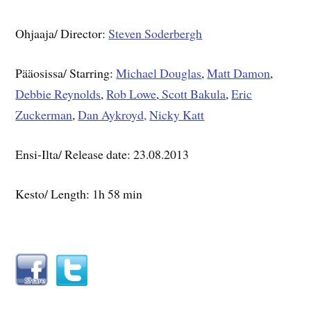
Ohjaaja/ Director:
Steven Soderbergh
Pääosissa/ Starring:
Michael Douglas
,
Matt Damon
,
Debbie Reynolds
,
Rob Lowe
,
Scott Bakula
,
Eric
Zuckerman
,
Dan Aykroyd,
Nicky Katt
Ensi-Ilta/ Release date: 23.08.2013
Kesto/ Length: 1h 58 min