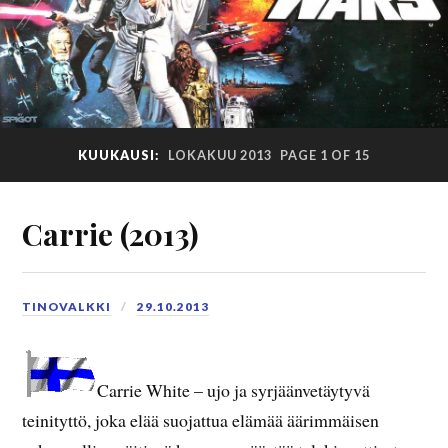
KUUKAUSI:
LOKAKUU 2013
PAGE 1 OF 15
Carrie (2013)
TINOVALKKI
29.10.2013
Carrie White – ujo ja syrjäänvetäytyvä
teinityttö, joka elää suojattua elämää äärimmäisen