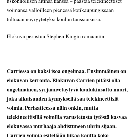
uskonnollisen äitinsä kanssa – päästää telekineettiset
voimansa valloilleen pienessä kotikaupungissaan
tultuaan nöyryytetyksi koulun tanssiaisissa.
Elokuva perustuu Stephen Kingin romaaniin.
_____________________
Carriessa on kaksi isoa ongelmaa. Ensimmäinen on
elokuvan kerronta. Elokuvan Carrien pitäisi olla
ongelmainen, syrjäänvetäytyvä koulukiusattu nuori,
joka aikuisuuden kynnyksellä saa telekineettisiä
voimia. Periaatteessa näin onkin, mutta
telekineettisillä voimilla varustetusta tytöstä kasvaa
elokuvassa murhaaja ahdistuneen uhrin sijaan.
Carrien voimia esitellään liikaa kautta koko