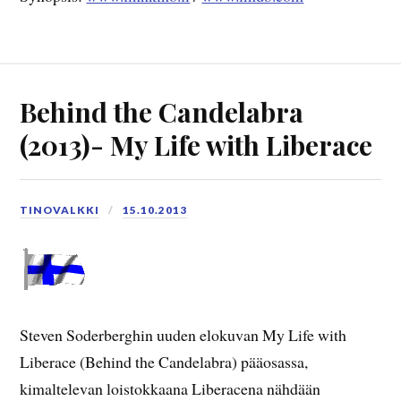
Behind the Candelabra
(2013)- My Life with Liberace
TINOVALKKI
15.10.2013
Steven Soderberghin uuden elokuvan My Life with
Liberace (Behind the Candelabra) pääosassa,
kimaltelevan loistokkaana Liberacena nähdään