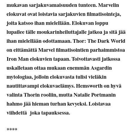
mukavan sarjakuvamaisuuden tunteen. Marvelin
elokuvat ovat loistavia sarjakuvien filmatisointeja,
joita katsoo ihan mielellään. Elokuvan loppu
lupailee tälle moukarinheiluttajalle jatkoa ja sitä jää
ihan mielellään odottamaan. Thor: The Dark World
on eittämättä Marvel filmatisointien parhaimmistoa
Iron Man elokuvien tapaan. Toivottavasti jatkossa
uskalletaan ottaa mukaan enemmän Asgardin
mytologiaa, jolloin elokuvasta tulisi vieläkin
nautittavampi elokuvaelämys. Hemsworth on hyvä
valinta Thorin rooliin, mutta Natalie Portmanin
hahmo jää hieman turhan kevyeksi. Loistavaa
viihdettä joka tapauksessa.
****