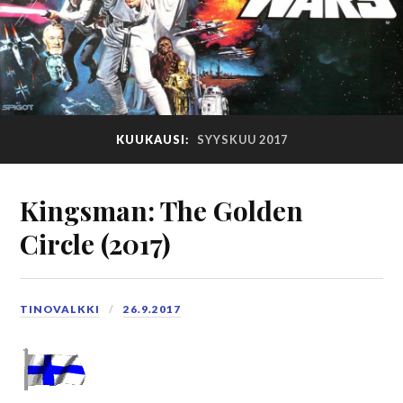
KUUKAUSI:
SYYSKUU 2017
Kingsman: The Golden
Circle (2017)
TINOVALKKI
26.9.2017