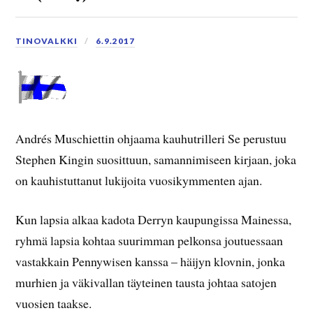
TINOVALKKI
6.9.2017
Andrés Muschiettin ohjaama kauhutrilleri Se perustuu
Stephen Kingin suosittuun, samannimiseen kirjaan, joka
on kauhistuttanut lukijoita vuosikymmenten ajan.
Kun lapsia alkaa kadota Derryn kaupungissa Mainessa,
ryhmä lapsia kohtaa suurimman pelkonsa joutuessaan
vastakkain Pennywisen kanssa – häijyn klovnin, jonka
murhien ja väkivallan täyteinen tausta johtaa satojen
vuosien taakse.