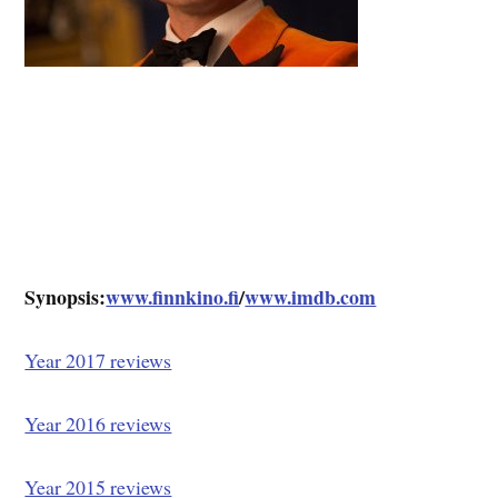
Synopsis:
www.finnkino.fi
/
www.imdb.com
Year 2017 reviews
Year 2016 reviews
Year 2015 reviews